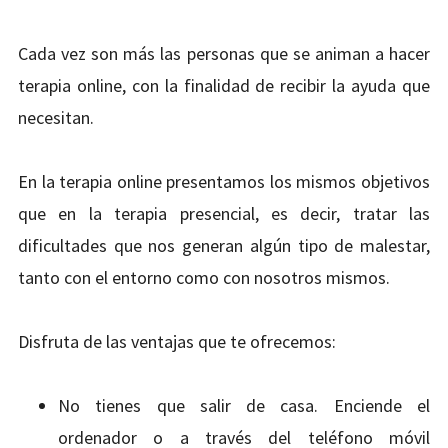
TERAPIA ONLINE
Cada vez son más las personas que se animan a hacer
CONTACTO
terapia online, con la finalidad de recibir la ayuda que
| BLOG
necesitan.
En la terapia online presentamos los mismos objetivos
que en la terapia presencial, es decir, tratar las
dificultades que nos generan algún tipo de malestar,
tanto con el entorno como con nosotros mismos.
Disfruta de las ventajas que te ofrecemos:
No tienes que salir de casa. Enciende el
ordenador o a través del teléfono móvil